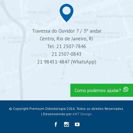
Travessa do Ouvidor 7 / 3º andar
Centro, Rio de Janeiro, RJ
Tel: 21 2507-7846
21 2507-0843
21 98451-4847 (WhatsApp)
Como podemos ajudar?
© Copyright Premium Odontologia 2016. Todos os direitos Reservados.
| Desenvolvido por
AWT Design
Facebook
Instagram
Youtube